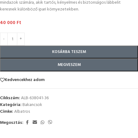
mindazok számára, akik tartós, kényelmes és biztonságos lábbelit
keresnek különböző ipari környezetekben.
40 000
Ft
KOSÁRBA TESZEM
MEGVESZEM
Kedvencekhez adom
Cikkszám:
ALB-638041-36
Kategória:
Bakancsok
Címke:
Albatros
Megosztás: