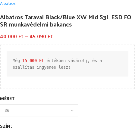
Albatros
Albatros Taraval Black/Blue XW Mid S3L ESD FO
SR munkavédelmi bakancs
40 000
Ft
–
45 090
Ft
Még 
15 000 
Ft
 értékben vásárolj, és a 
szállítás ingyenes lesz!
MÉRET
SZÍN