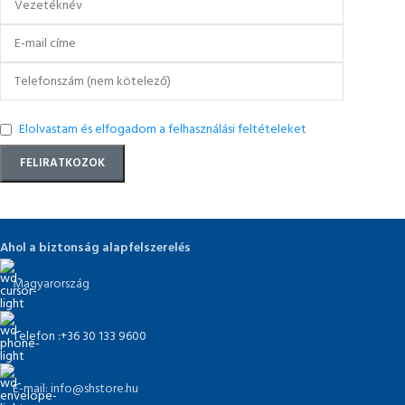
Elolvastam és elfogadom a felhasználási feltételeket
Ahol a biztonság alapfelszerelés
Magyarország
Telefon :+36 30 133 9600
E-mail: info@shstore.hu