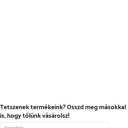
OPCIÓK VÁLASZTÁSA
Tetszenek termékeink? Osszd meg másokkal
is, hogy tőlünk vásárolsz!