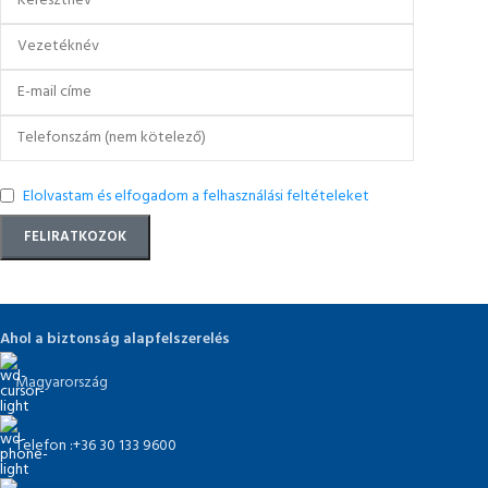
Elolvastam és elfogadom a felhasználási feltételeket
Ahol a biztonság alapfelszerelés
Magyarország
Telefon :+36 30 133 9600