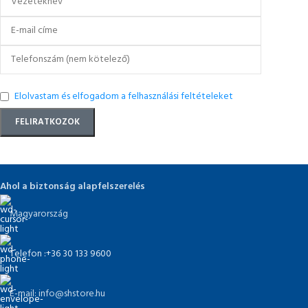
Elolvastam és elfogadom a felhasználási feltételeket
Ahol a biztonság alapfelszerelés
Magyarország
Telefon :+36 30 133 9600
E-mail: info@shstore.hu