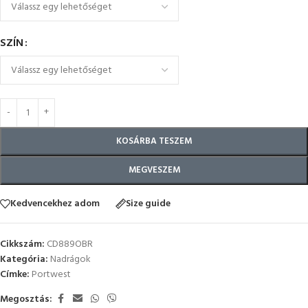
SZÍN
KOSÁRBA TESZEM
MEGVESZEM
Kedvencekhez adom
Size guide
Cikkszám:
CD889OBR
Kategória:
Nadrágok
Címke:
Portwest
Megosztás: