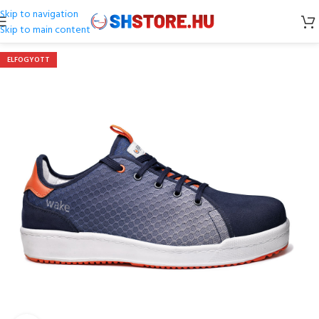
Skip to navigation
Skip to main content
ELFOGYOTT