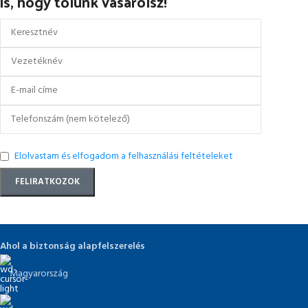
is, hogy tőlünk vásárolsz!
Elolvastam és elfogadom a felhasználási feltételeket
Ahol a biztonság alapfelszerelés
Magyarország