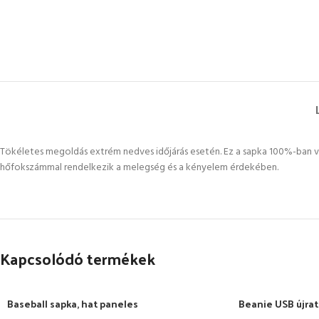
Tökéletes megoldás extrém nedves időjárás esetén. Ez a sapka 100%-ban v
hőfokszámmal rendelkezik a melegség és a kényelem érdekében.
Kapcsolódó termékek
Baseball sapka, hat paneles
Beanie USB újrat