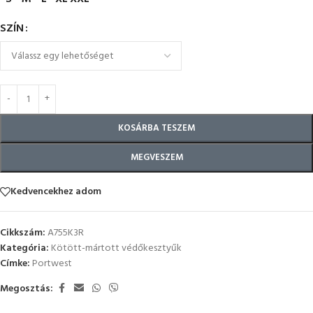
SZÍN
KOSÁRBA TESZEM
MEGVESZEM
Kedvencekhez adom
Cikkszám:
A755K3R
Kategória:
Kötött-mártott védőkesztyűk
Címke:
Portwest
Megosztás: