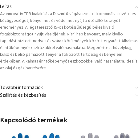
Leírás
Az innovatív TPR kialakítás a D-szintű vágási szinttel kombinálva kivételes
kézügyességet, kényelmet és védelmet nyújtó ütésálló kesztyűt
eredményez. A légáteresztő 15-ös kötéssűrűségű bélés kiváló
fogásbiztonságot nyújt viselőjének. Nitril hab bevonat, mely kiváló
tapadást biztosít nedves és száraz körülmények között egyaránt Alkalmas
érintőképernyős eszközökkel való használatra. Megerősített hüvelykujj,
külső és belső párnázott tenyér a fokozott tartósság és kényelem
érdekében. Alkalmas érintőképernyős eszközökkel való használatra. Ideális
az olaj és gázipar részére
További információk
Szállítás és kézbesítés
Kapcsolódó termékek