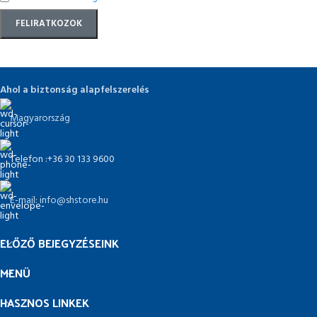
Ahol a biztonság alapfelszerelés
Magyarország
Telefon :+36 30 133 9600
E-mail: info@shstore.hu
ELŐZŐ BEJEGYZÉSEINK
MENÜ
HASZNOS LINKEK