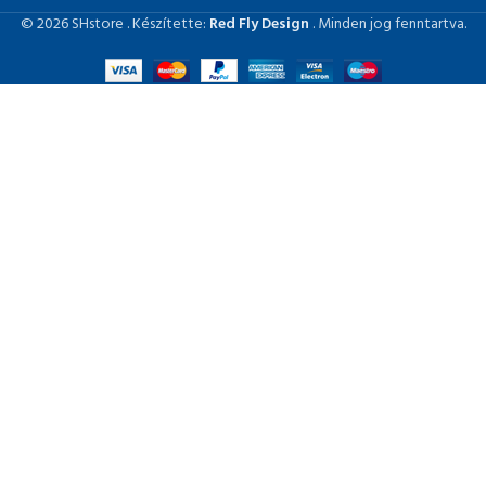
© 2026 SHstore . Készítette:
Red Fly Design
. Minden jog fenntartva.