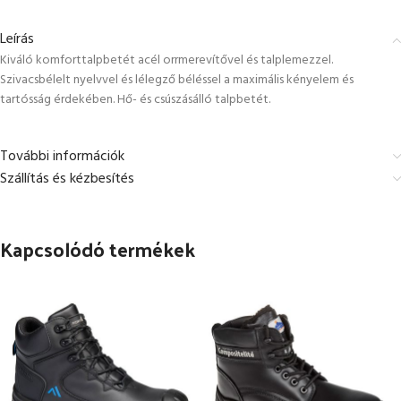
Leírás
Kiváló komforttalpbetét acél orrmerevítővel és talplemezzel.
Szivacsbélelt nyelvvel és lélegző béléssel a maximális kényelem és
tartósság érdekében. Hő- és csúszásálló talpbetét.
További információk
Szállítás és kézbesítés
Kapcsolódó termékek