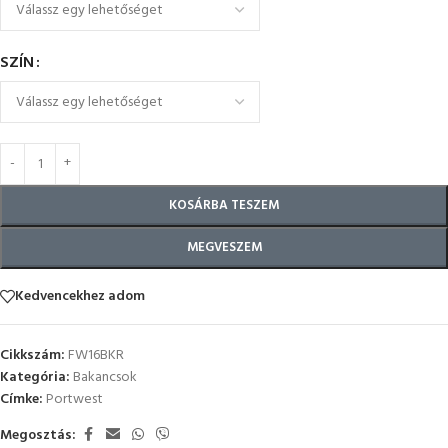
SZÍN
KOSÁRBA TESZEM
MEGVESZEM
Kedvencekhez adom
Cikkszám:
FW16BKR
Kategória:
Bakancsok
Címke:
Portwest
Megosztás: