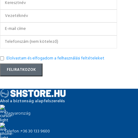
Elolvastam és elfogadom a felhasználási feltételeket
Ahol a biztonság alapfelszerelés
Magyarország
Telefon :+36 30 133 9600