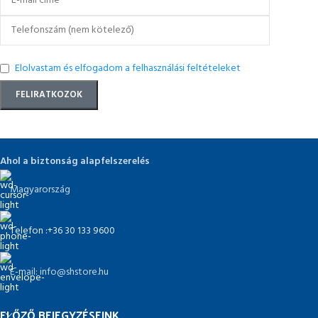
Elolvastam és elfogadom a felhasználási feltételeket
Ahol a biztonság alapfelszerelés
Magyarország
Telefon :+36 30 133 9600
E-mail: info@shstore.hu
ELŐZŐ BEJEGYZÉSEINK