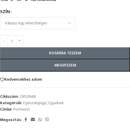
SZÍN
KOSÁRBA TESZEM
MEGVESZEM
Kedvencekhez adom
Cikkszám:
C852NAR
Kategóriák:
Egészségügyi
,
Egyebek
Címke:
Portwest
Megosztás: