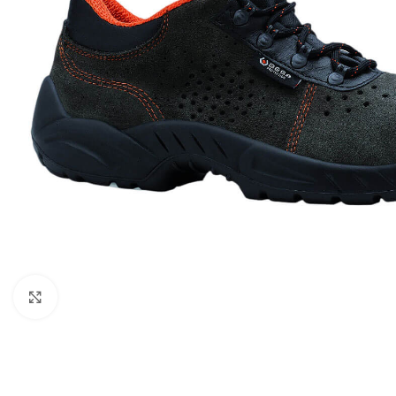
Kattintson a nagyításhoz