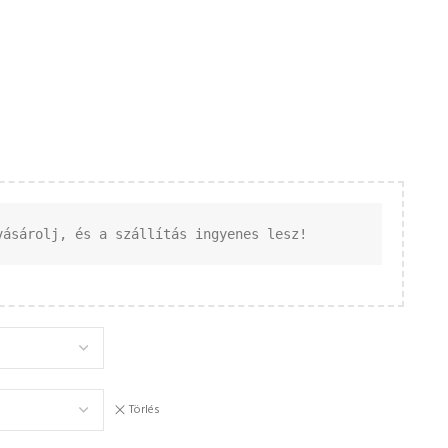
vásárolj, és a szállítás ingyenes lesz!
Törlés