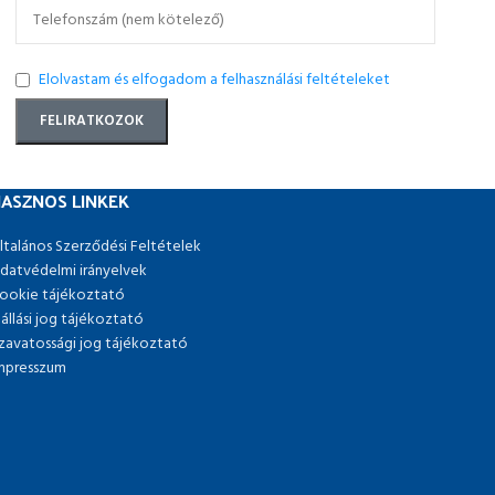
Elolvastam és elfogadom a felhasználási feltételeket
ASZNOS LINKEK
ltalános Szerződési Feltételek
datvédelmi irányelvek
ookie tájékoztató
lállási jog tájékoztató
zavatossági jog tájékoztató
mpresszum