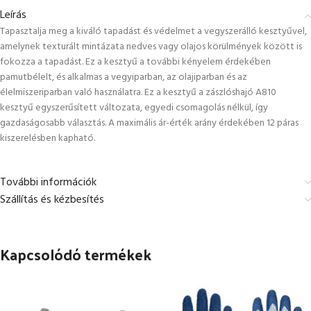
Leírás
Tapasztalja meg a kiváló tapadást és védelmet a vegyszerálló kesztyűvel,
amelynek texturált mintázata nedves vagy olajos körülmények között is
fokozza a tapadást. Ez a kesztyű a további kényelem érdekében
pamutbélelt, és alkalmas a vegyiparban, az olajiparban és az
élelmiszeriparban való használatra. Ez a kesztyű a zászlóshajó A810
kesztyű egyszerűsített változata, egyedi csomagolás nélkül, így
gazdaságosabb választás. A maximális ár-érték arány érdekében 12 páras
kiszerelésben kapható.
További információk
Szállítás és kézbesítés
Kapcsolódó termékek