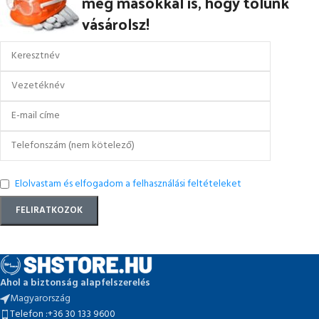
meg másokkal is, hogy tőlünk
vásárolsz!
Elolvastam és elfogadom a felhasználási feltételeket
Ahol a biztonság alapfelszerelés
Magyarország
Telefon :+36 30 133 9600