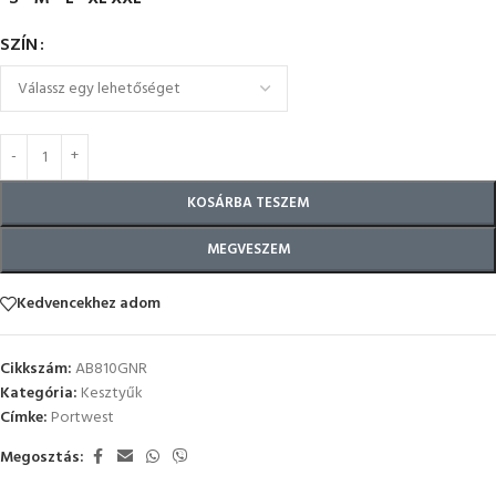
SZÍN
KOSÁRBA TESZEM
MEGVESZEM
Kedvencekhez adom
Cikkszám:
AB810GNR
Kategória:
Kesztyűk
Címke:
Portwest
Megosztás: