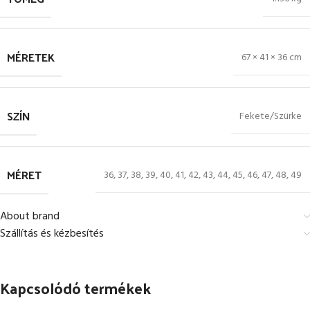
MÉRETEK
67 × 41 × 36 cm
SZÍN
Fekete/Szürke
MÉRET
36
,
37
,
38
,
39
,
40
,
41
,
42
,
43
,
44
,
45
,
46
,
47
,
48
,
49
About brand
Szállítás és kézbesítés
Kapcsolódó termékek