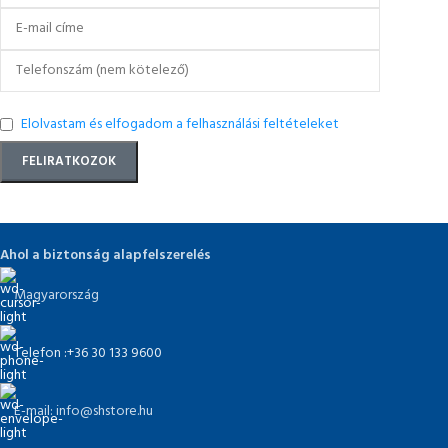
Elolvastam és elfogadom a felhasználási feltételeket
Ahol a biztonság alapfelszerelés
Magyarország
Telefon :+36 30 133 9600
E-mail: info@shstore.hu