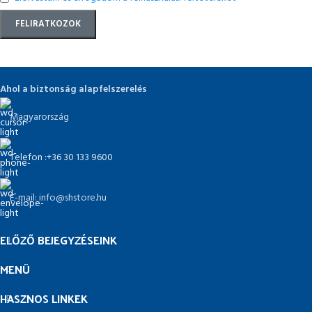
Ahol a biztonság alapfelszerelés
Magyarország
Telefon :+36 30 133 9600
E-mail: info@shstore.hu
ELŐZŐ BEJEGYZÉSEINK
MENÜ
HASZNOS LINKEK