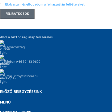
Elolvastam és elfogadom a felhasználási feltételeket
Ahol a biztonság alapfelszerelés
Magyarország
Telefon :+36 30 133 9600
E-mail: info@shstore.hu
ELŐZŐ BEJEGYZÉSEINK
MENÜ