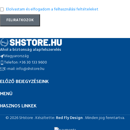
Elolvastam és elfogadom a felhasználási feltételeket
Ahol a biztonság alapfelszerelés
Magyarország
Telefon :+36 30 133 9600
E-mail: info@shstore.hu
ELŐZŐ BEJEGYZÉSEINK
MENÜ
HASZNOS LINKEK
© 2026 SHstore . Készítette:
Red Fly Design
. Minden jog fenntartva.