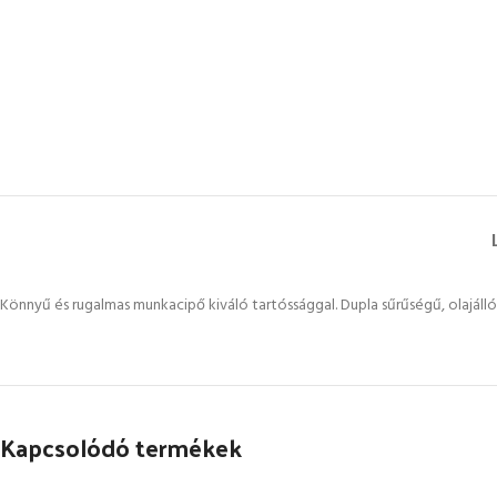
Könnyű és rugalmas munkacipő kiváló tartóssággal. Dupla sűrűségű, olajálló
Kapcsolódó termékek