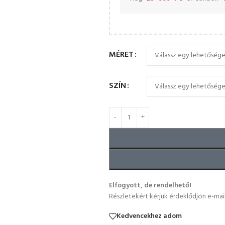
MÉRET
SZÍN
Elfogyott, de rendelhető!
Részletekért kérjük érdeklődjön e-mai
Kedvencekhez adom