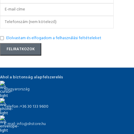
Elolvastam és elfogadom a felhasználási feltételeket
Ahol a biztonság alapfelszerelés
Magyarország
Telefon :+36 30 133 9600
E-mail: info@shstore.hu