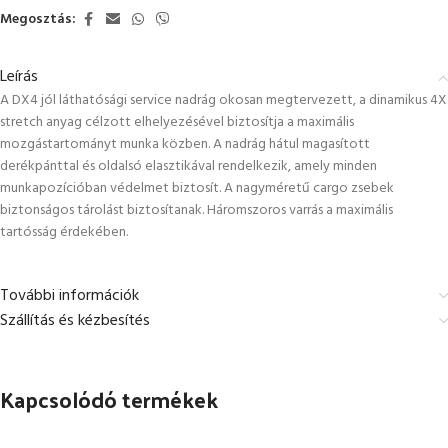
Megosztás:
Leírás
A DX4 jól láthatósági service nadrág okosan megtervezett, a dinamikus 4X
stretch anyag célzott elhelyezésével biztosítja a maximális
mozgástartományt munka közben. A nadrág hátul magasított
derékpánttal és oldalsó elasztikával rendelkezik, amely minden
munkapozícióban védelmet biztosít. A nagyméretű cargo zsebek
biztonságos tárolást biztosítanak. Háromszoros varrás a maximális
tartósság érdekében.
További információk
Szállítás és kézbesítés
Kapcsolódó termékek