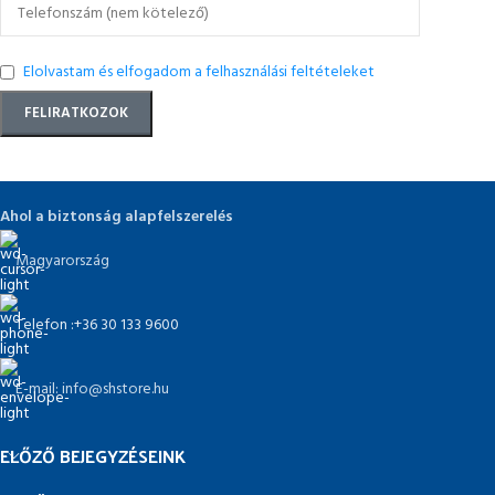
Elolvastam és elfogadom a felhasználási feltételeket
Ahol a biztonság alapfelszerelés
Magyarország
Telefon :+36 30 133 9600
E-mail: info@shstore.hu
ELŐZŐ BEJEGYZÉSEINK