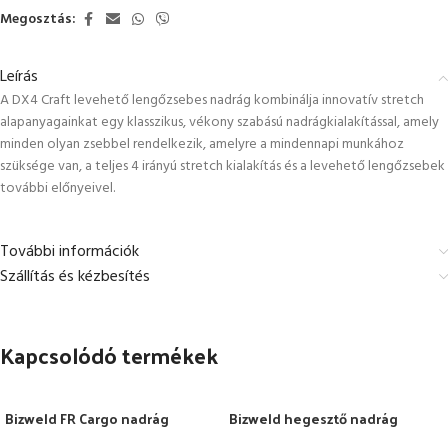
Megosztás:
Leírás
A DX4 Craft levehető lengőzsebes nadrág kombinálja innovatív stretch
alapanyagainkat egy klasszikus, vékony szabású nadrágkialakítással, amely
minden olyan zsebbel rendelkezik, amelyre a mindennapi munkához
szüksége van, a teljes 4 irányú stretch kialakítás és a levehető lengőzsebek
további előnyeivel.
További információk
Szállítás és kézbesítés
Kapcsolódó termékek
Bizweld FR Cargo nadrág
Bizweld hegesztő nadrág