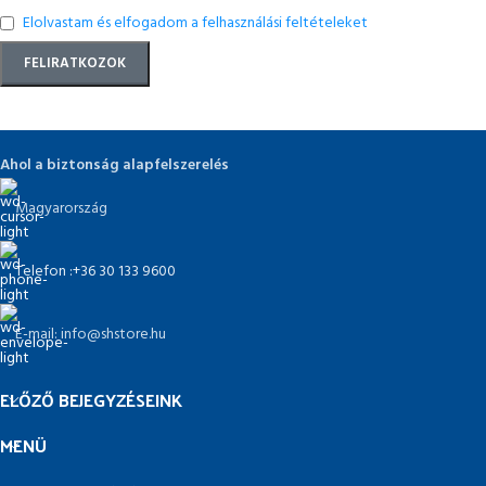
Elolvastam és elfogadom a felhasználási feltételeket
Ahol a biztonság alapfelszerelés
Magyarország
Telefon :+36 30 133 9600
E-mail: info@shstore.hu
ELŐZŐ BEJEGYZÉSEINK
MENÜ