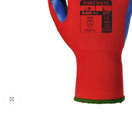
Kattintson a nagyításhoz