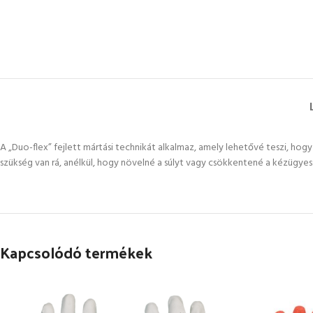
A „Duo-flex” fejlett mártási technikát alkalmaz, amely lehetővé teszi, ho
szükség van rá, anélkül, hogy növelné a súlyt vagy csökkentené a kézügyes
Kapcsolódó termékek