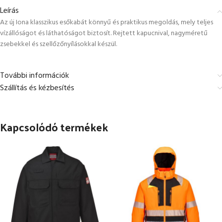
Leírás
Az új Iona klasszikus esőkabát könnyű és praktikus megoldás, mely teljes
vízállóságot és láthatóságot biztosít. Rejtett kapucnival, nagyméretű
zsebekkel és szellőzőnyílásokkal készül.
További információk
Szállítás és kézbesítés
Kapcsolódó termékek