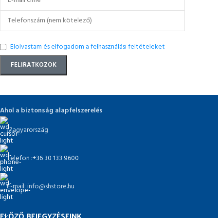
Elolvastam és elfogadom a felhasználási feltételeket
Ahol a biztonság alapfelszerelés
Magyarország
Telefon :+36 30 133 9600
E-mail: info@shstore.hu
ELŐZŐ BEJEGYZÉSEINK