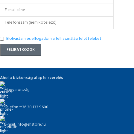
Elolvastam és elfogadom a felhasználási feltételeket
Ahol a biztonság alapfelszerelés
Magyarország
Telefon :+36 30 133 9600
E-mail: info@shstore.hu