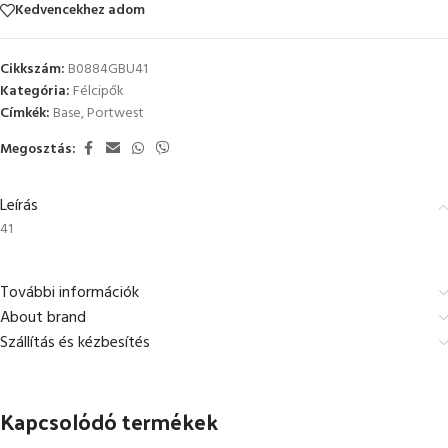
Kedvencekhez adom
Cikkszám:
B0884GBU41
Kategória:
Félcipők
Címkék:
Base
,
Portwest
Megosztás:
Leírás
41
További információk
About brand
Szállítás és kézbesítés
Kapcsolódó termékek