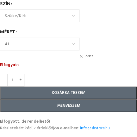
SZÍN
MÉRET
Törlés
Elfogyott
KOSÁRBA TESZEM
MEGVESZEM
Elfogyott, de rendelhető!
Részletekért kérjük érdeklődjön e-mailben:
info@shstore.hu