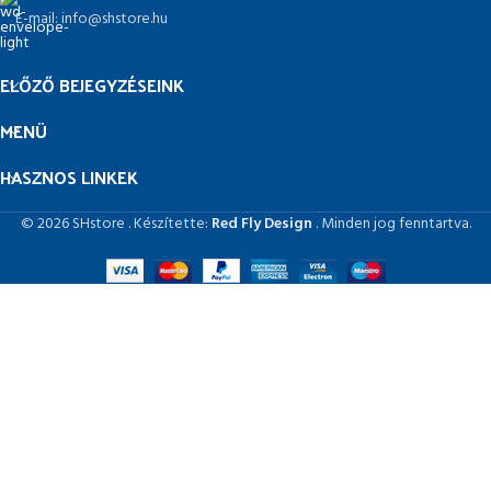
E-mail: info@shstore.hu
ELŐZŐ BEJEGYZÉSEINK
MENÜ
HASZNOS LINKEK
© 2026 SHstore . Készítette:
Red Fly Design
. Minden jog fenntartva.