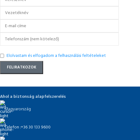
Elolvastam és elfogadom a felhasználási feltételeket
Ahol a biztonság alapfelszerelés
Magyarország
Telefon :+36 30 133 9600