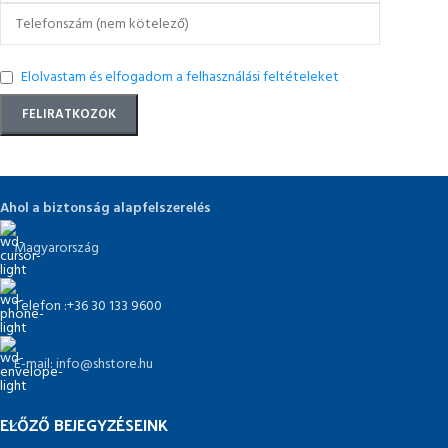
Elolvastam és elfogadom a felhasználási feltételeket
Ahol a biztonság alapfelszerelés
Magyarország
Telefon :+36 30 133 9600
E-mail: info@shstore.hu
ELŐZŐ BEJEGYZÉSEINK