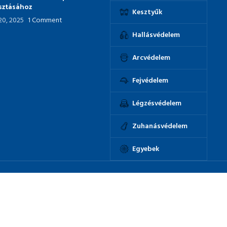
asztásához
Kesztyűk
 20, 2025
1 Comment
Hallásvédelem
Arcvédelem
Fejvédelem
Légzésvédelem
Zuhanásvédelem
Egyebek