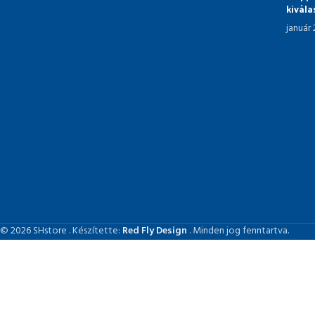
kivál
január
© 2026 SHstore . Készítette:
Red Fly Design
. Minden jog fenntartva.