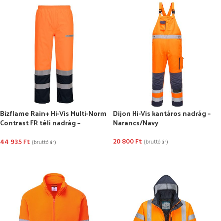
Bizflame Rain+ Hi-Vis Multi-Norm
Dijon Hi-Vis kantáros nadrág –
Contrast FR téli nadrág –
Narancs/Navy
Narancs/Navy
20 800
Ft
44 935
Ft
(bruttó ár)
(bruttó ár)
OPCIÓK VÁLASZTÁSA
OPCIÓK VÁLASZTÁSA