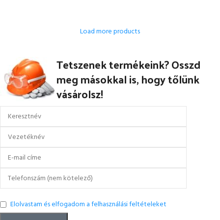
OPCIÓK VÁLASZTÁSA
Load more products
Tetszenek termékeink? Osszd
meg másokkal is, hogy tőlünk
vásárolsz!
Elolvastam és elfogadom a felhasználási feltételeket