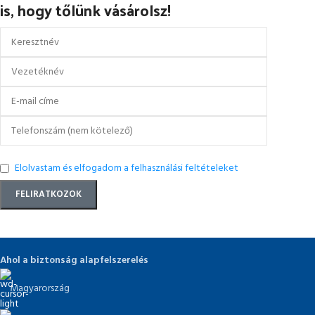
is, hogy tőlünk vásárolsz!
Elolvastam és elfogadom a felhasználási feltételeket
Ahol a biztonság alapfelszerelés
Magyarország