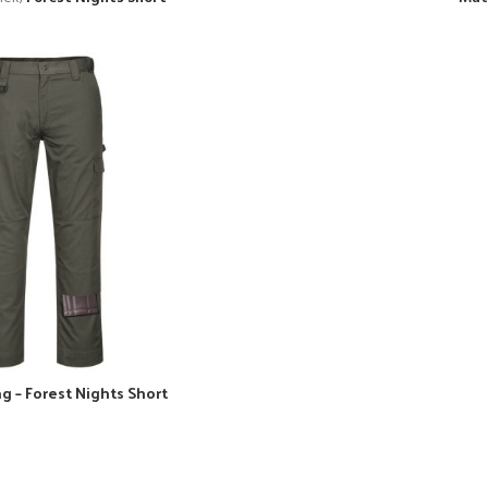
g – Forest Nights Short
TÁSA