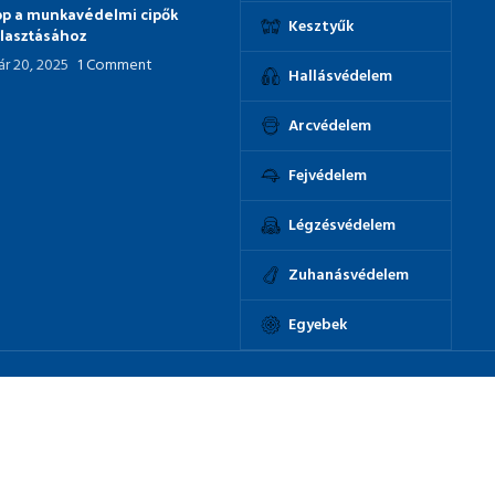
ipp a munkavédelmi cipők
Kesztyűk
álasztásához
ár 20, 2025
1 Comment
Hallásvédelem
Arcvédelem
Fejvédelem
Légzésvédelem
Zuhanásvédelem
Egyebek