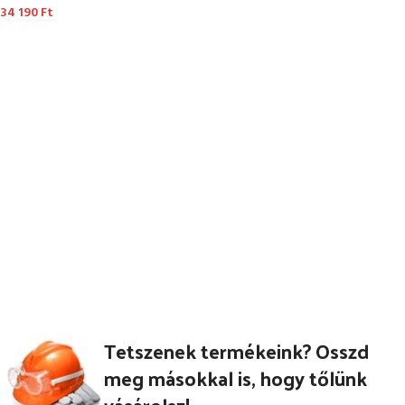
34 190
Ft
OPCIÓK VÁLASZTÁSA
OPCIÓK VÁLASZTÁSA
Tetszenek termékeink? Osszd
meg másokkal is, hogy tőlünk
vásárolsz!