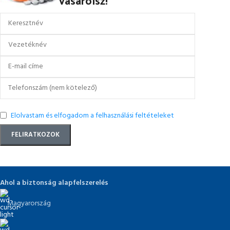
Elolvastam és elfogadom a felhasználási feltételeket
Ahol a biztonság alapfelszerelés
Magyarország