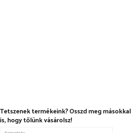
Tetszenek termékeink? Osszd meg másokkal
is, hogy tőlünk vásárolsz!