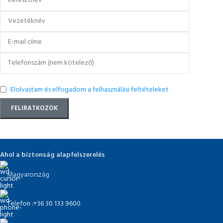
Elolvastam és elfogadom a felhasználási feltételeket
Ahol a biztonság alapfelszerelés
Magyarország
Telefon :+36 30 133 9600