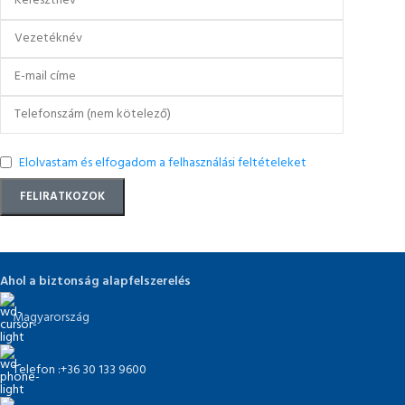
Elolvastam és elfogadom a felhasználási feltételeket
Ahol a biztonság alapfelszerelés
Magyarország
Telefon :+36 30 133 9600