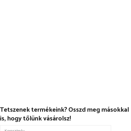
OPCIÓK VÁLASZTÁSA
Tetszenek termékeink? Osszd meg másokkal
is, hogy tőlünk vásárolsz!