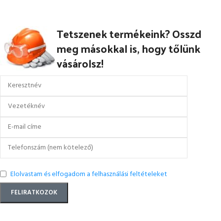
Tetszenek termékeink? Osszd
meg másokkal is, hogy tőlünk
vásárolsz!
Elolvastam és elfogadom a felhasználási feltételeket