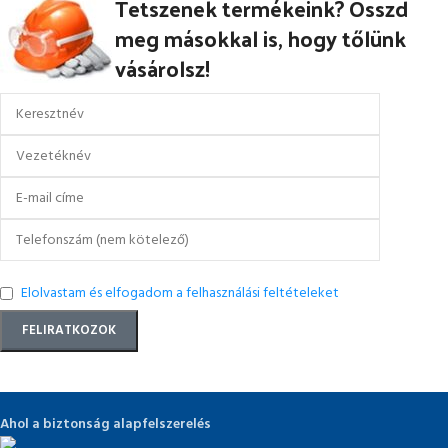
Tetszenek termékeink? Osszd
meg másokkal is, hogy tőlünk
vásárolsz!
Elolvastam és elfogadom a felhasználási feltételeket
Ahol a biztonság alapfelszerelés