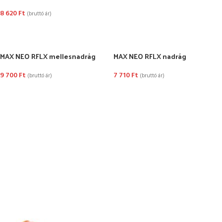
8 620
Ft
(bruttó ár)
OPCIÓK VÁLASZTÁSA
MAX NEO RFLX mellesnadrág
MAX NEO RFLX nadrág
9 700
Ft
7 710
Ft
(bruttó ár)
(bruttó ár)
OPCIÓK VÁLASZTÁSA
OPCIÓK VÁLASZTÁSA